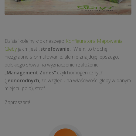
Dzisiaj kolejny krok naszego
Konfiguratora Mapowania
Gleby
jakim jest „
strefowanie
„. Wiem, to trochę
niezgrabne sformułowanie, ale nie znajduję lepszego,
polskiego słowa na wyznaczenie i założenie
„Management Zones”
czyli homogenicznych
(
jednorodnych
, ze względu na właściwości gleby w danym
miejscu pola), stref.
Zapraszam!