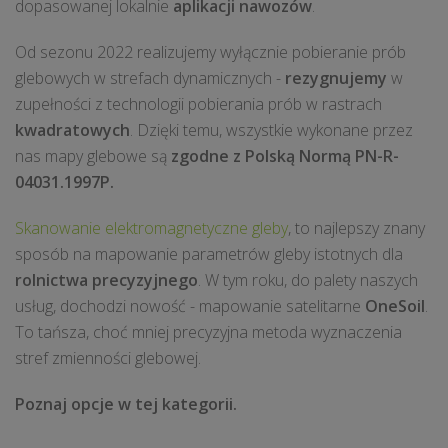
dopasowanej lokalnie
aplikacji nawozów
.
Od sezonu 2022 realizujemy wyłącznie pobieranie prób
glebowych w strefach dynamicznych -
rezygnujemy
w
zupełności z technologii pobierania prób w rastrach
kwadratowych
. Dzięki temu, wszystkie wykonane przez
nas mapy glebowe są
zgodne z Polską Normą PN-R-
04031.1997P.
Skanowanie elektromagnetyczne gleby
, to najlepszy znany
sposób na mapowanie parametrów gleby istotnych dla
rolnictwa precyzyjnego
. W tym roku, do palety naszych
usług, dochodzi nowość - mapowanie satelitarne
OneSoil
.
To tańsza, choć mniej precyzyjna metoda wyznaczenia
stref zmienności glebowej.
Poznaj opcje w tej kategorii.