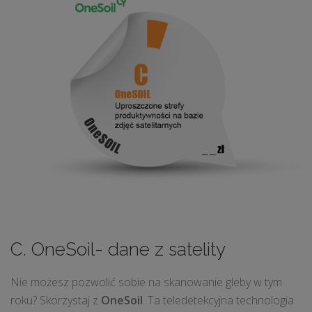
C. OneSoil- dane z satelity
Nie możesz pozwolić sobie na skanowanie gleby w tym
roku? Skorzystaj z
OneSoil
. Ta teledetekcyjna technologia