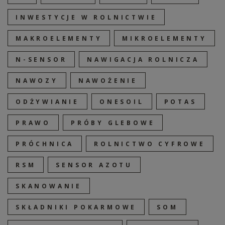
INWESTYCJE W ROLNICTWIE
MAKROELEMENTY
MIKROELEMENTY
N-SENSOR
NAWIGACJA ROLNICZA
NAWOZY
NAWOŻENIE
ODŻYWIANIE
ONESOIL
POTAS
PRAWO
PRÓBY GLEBOWE
PRÓCHNICA
ROLNICTWO CYFROWE
RSM
SENSOR AZOTU
SKANOWANIE
SKŁADNIKI POKARMOWE
SOM