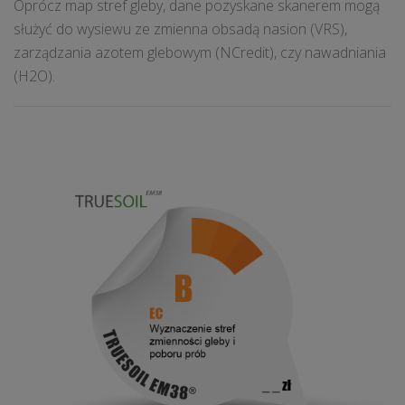
Oprócz map stref gleby, dane pozyskane skanerem mogą
służyć do wysiewu ze zmienna obsadą nasion (VRS),
zarządzania azotem glebowym (NCredit), czy nawadniania
(H2O).