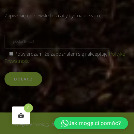
Zapisz się do newslettera aby być na bieżąco
Potwierdzam, że zapoznałem się i akceptuję
Politykę
Prywatności
0
Jak mogę ci pomóc?
© Agrotechnology 2024 - wszystkie prawa zastrzeżone