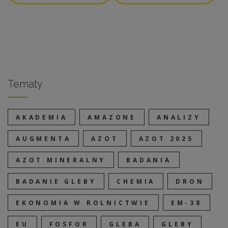
Tematy
AKADEMIA
AMAZONE
ANALIZY
AUGMENTA
AZOT
AZOT 2025
AZOT MINERALNY
BADANIA
BADANIE GLEBY
CHEMIA
DRON
EKONOMIA W ROLNICTWIE
EM-38
EU
FOSFOR
GLEBA
GLEBY