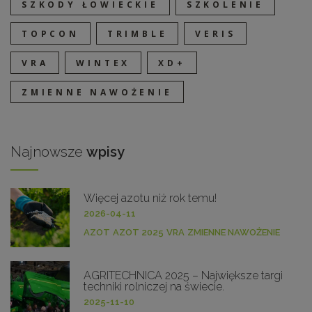
SZKODY ŁOWIECKIE
SZKOLENIE
TOPCON
TRIMBLE
VERIS
VRA
WINTEX
XD+
ZMIENNE NAWOŻENIE
Najnowsze
wpisy
Więcej azotu niż rok temu!
2026-04-11
AZOT
AZOT 2025
VRA
ZMIENNE NAWOŻENIE
AGRITECHNICA 2025 – Największe targi
techniki rolniczej na świecie.
2025-11-10