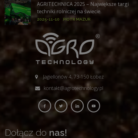
AGRITECHNICA 2025 – Największe targi
techniki rolniczej na świecie.
:
2025-11-10
PIOTR MAZUR
Jagiellonów 4, 73-150 Łobez
kontakt@agrotechnology.pl
Dołącz
do
nas!