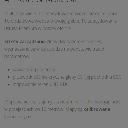
Multi, czyli wiele. To zdecydowanie więcej niż do tej pory.
To dodatkowa wiedza o twojej glebie. To zdecydowanie
usługa Premium w naszej ofercie.
Strefy zarządzania
gleby (Management Zones),
wyznaczane są w tej usłudze na podstawie trzech
parametrów:
zawartość próchnicy
przewodność elektryczna gleby EC i jej pochodna CEC
mapowanie terenu 3D RTK
Mapowanie realizujemy skanerem
Veris U3
, mapując pole
w przejazdach co 10 metrów. Mapy są
kalibrowane
laboratoryjnie.