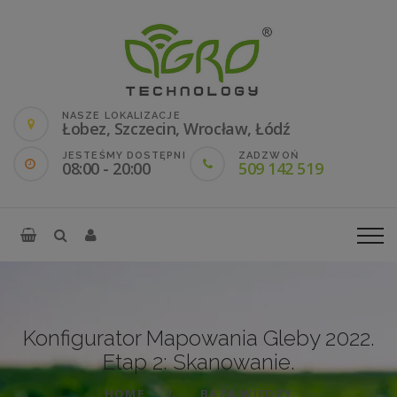
NASZE LOKALIZACJE
Łobez, Szczecin, Wrocław, Łódź
JESTEŚMY DOSTĘPNI
ZADZWOŃ
08:00 - 20:00
509 142 519
Konfigurator Mapowania Gleby 2022.
Etap 2: Skanowanie.
HOME
BAZA WIEDZY