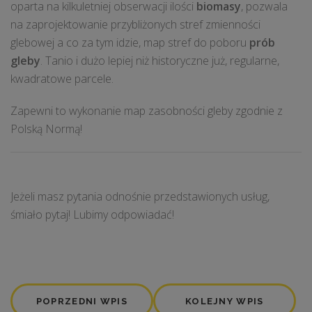
oparta na kilkuletniej obserwacji ilości
biomasy
, pozwala
na zaprojektowanie przybliżonych stref zmienności
glebowej a co za tym idzie, map stref do poboru
prób
gleby
. Tanio i dużo lepiej niż historyczne już, regularne,
kwadratowe parcele.
Zapewni to wykonanie map zasobności gleby zgodnie z
Polską Normą!
Jeżeli masz pytania odnośnie przedstawionych usług,
śmiało pytaj! Lubimy odpowiadać!
POPRZEDNI WPIS
KOLEJNY WPIS