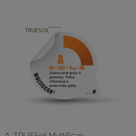
A. TRUESoil MultiScan